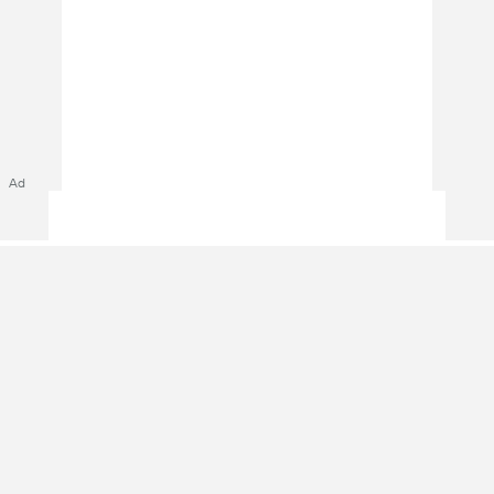
Ad
你可能感兴趣
巴塞罗那
马德里竞技
塞维利亚
西班
西班牙甲级足球联赛
西班牙甲级足球联赛
西班牙甲级足球联赛