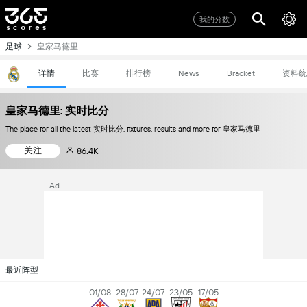
我的分数
足球
皇家马德里
详情
比赛
排行榜
资料统
News
Bracket
皇家马德里: 实时比分
The place for all the latest 实时比分, fixtures, results and more for 皇家马德里
关注
86.4K
Ad
最近阵型
01/08
28/07
24/07
23/05
17/05