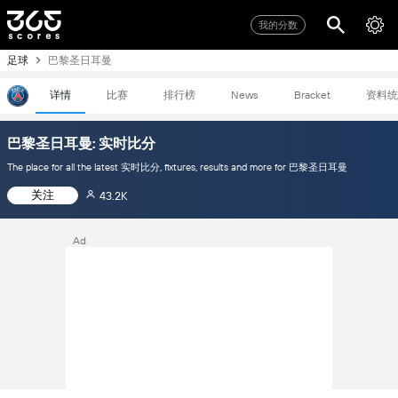
我的分数
足球
巴黎圣日耳曼
详情
比赛
排行榜
资料统
News
Bracket
巴黎圣日耳曼: 实时比分
The place for all the latest 实时比分, fixtures, results and more for 巴黎圣日耳曼
关注
43.2K
Ad