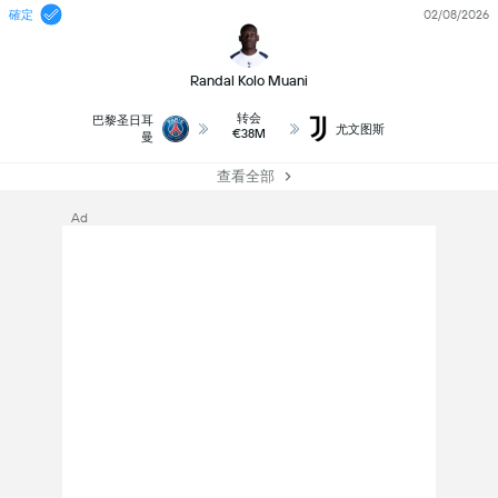
確定
02/08/2026
Randal Kolo Muani
转会
巴黎圣日耳
尤文图斯
€38M
曼
查看全部
Ad