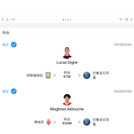
上一个
下一页
转会
確定
09/08/2026
Lucas Digne
转会
巴黎圣日耳
阿斯顿维拉
€7M
曼
確定
06/08/2026
Maghnes Akliouche
转会
巴黎圣日耳
摩纳哥
€50M
曼