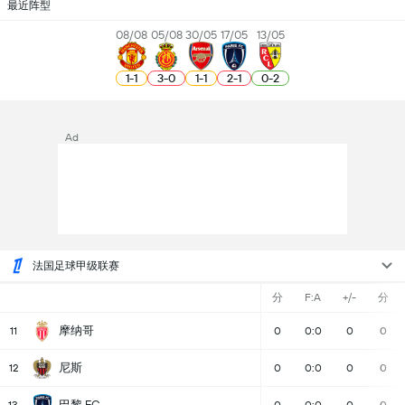
最近阵型
08/08
05/08
30/05
17/05
13/05
1
-
1
3
-
0
1
-
1
2
-
1
0
-
2
Ad
法国足球甲级联赛
分
F:A
+/-
分
摩纳哥
11
0
0:0
0
0
尼斯
12
0
0:0
0
0
巴黎 FC