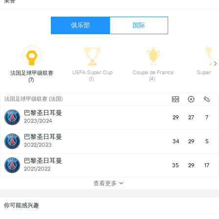
荣誉
俱乐部
国际
UEFA Super Cup 
Coupe de France 
法国足球甲级联赛 
(1) 
(4) 
(7) 
法国足球甲级联赛 (法国)
巴黎圣日耳曼
29
27
7
2023/2024
巴黎圣日耳曼
34
29
5
2022/2023
巴黎圣日耳曼
35
29
17
2021/2022
查看更多
你可能感兴趣