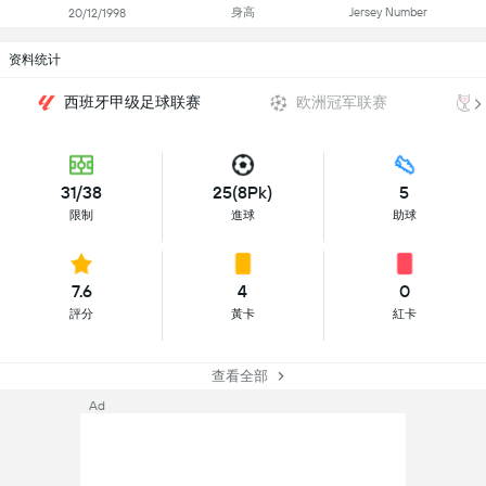
身高
Jersey Number
20/12/1998
资料统计
西班牙甲级足球联赛
欧洲冠军联赛
31/38
25(8Pk)
5
限制
進球
助球
7.6
4
0
評分
黃卡
紅卡
查看全部
Ad