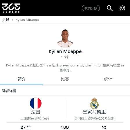
我的分数
足球
Kylian Mbappe
Kylian Mbappe
中鋒
Kylian Mbappe (法国, 27) is a 足球 player, currently playing for 皇家马德里 in
西班牙.
简介
比赛
统计
球员详情
法国
皇家马德里
上限(106) 进球（66）
合同截止 (30/06/2029) 到期
27 年
1.80
10