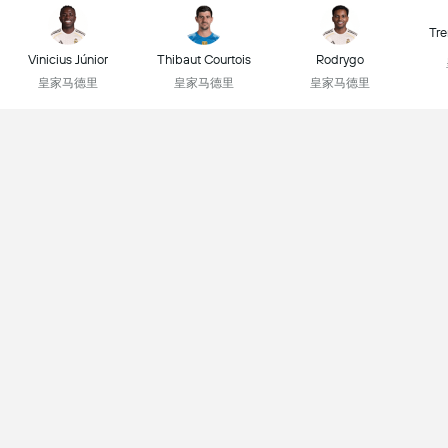
Tre
Vinicius Júnior
Thibaut Courtois
Rodrygo
皇家马德里
皇家马德里
皇家马德里