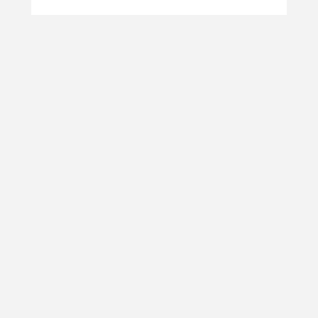
关于
隐私条例
出版商
Terms of Use
广告
联系我们
工作