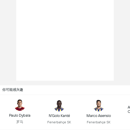
你可能感兴趣
A
C
Paulo Dybala
N'Golo Kanté
Marco Asensio
罗马
Fenerbahçe SK
Fenerbahçe SK