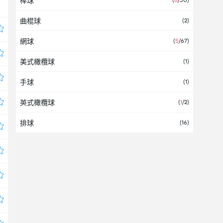
棒球
(
6
/30
)
曲棍球
(
2
)
網球
(
5
/67
)
美式橄欖球
(
1
)
手球
(
1
)
英式橄欖球
(
1
/2
)
排球
(
16
)