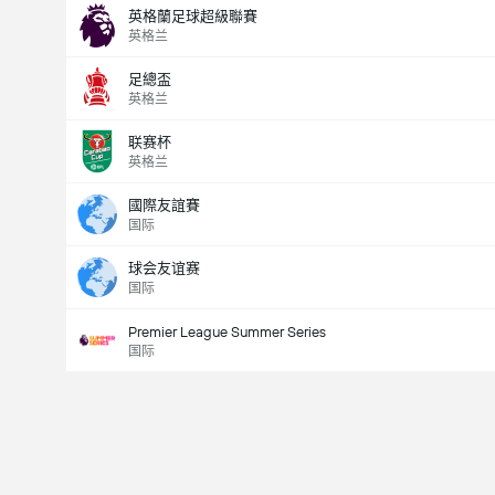
英格蘭足球超級聯賽
英格兰
足總盃
英格兰
联赛杯
英格兰
國際友誼賽
国际
球会友谊赛
国际
Premier League Summer Series
国际