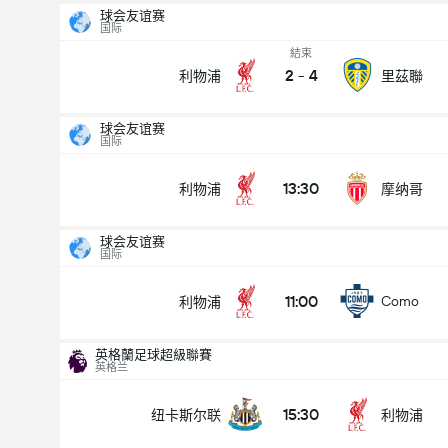
球会友谊赛
国际
結束
2
-
4
利物浦
里茲聯
球会友谊赛
国际
13:30
利物浦
摩纳哥
球会友谊赛
国际
11:00
Como
利物浦
英格蘭足球超級聯賽
英格兰
15:30
纽卡斯尔联
利物浦