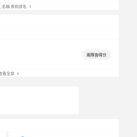
＿名稱 表和排名
兩隊皆得分
查看全部