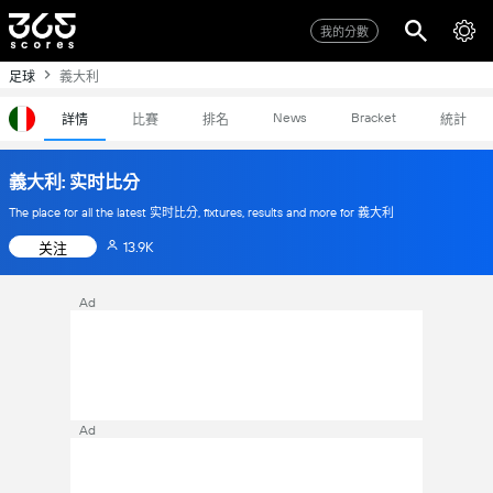
我的分數
足球
義大利
News
Bracket
詳情
比賽
排名
統計
義大利: 实时比分
The place for all the latest 实时比分, fixtures, results and more for 義大利
13.9K
关注
Ad
Ad