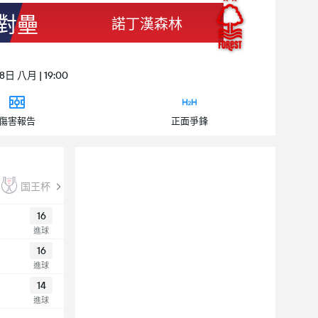
對壘
諾丁漢森林
日 八月 | 19:00
傷害報告
正面爭鋒
Joan Gamper Trophy
国王杯
超级杯
16
進球
16
進球
14
進球