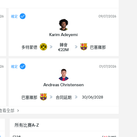
026
09/07/2026
確定
Karim Adeyemi
轉會
多特蒙德
巴塞羅那
€22M
026
01/07/2026
確定
Andreas Christensen
30/06/2028
巴塞羅那
合同延期
查看全部
所有比賽A-Z