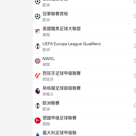
欧洲
冠軍聯賽資格
欧洲
美國職業足球大聯盟
美国
UEFA Europa League Qualifiers
欧洲
NWSL
美国
西班牙足球甲級聯賽
西班牙
英格蘭足球超級聯賽
英格兰
歐洲聯賽
欧洲
德國甲級足球聯賽
德国
義大利足球甲級聯