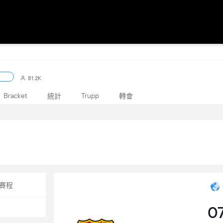
注
81.2K
Bracket
Trupp
統計
轉會
賽程
07