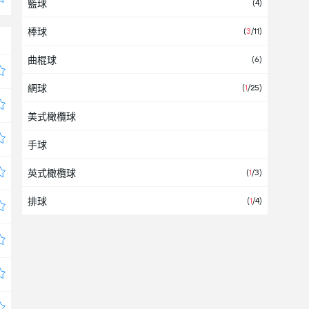
籃球
(
4
)
乌干达
棒球
(
3
/11
)
曲棍球
(
6
)
網球
(
1
/25
)
美式橄欖球
手球
英式橄欖球
(
1
/3
)
排球
(
1
/4
)