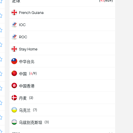
足球
(
43
/629
)
French Guiana
IOC
ROC
Stay Home
中华台北
(
6
/9
)
中国
中国香港
(
2
)
丹麦
(
7
)
乌克兰
(
3
)
乌兹别克斯坦