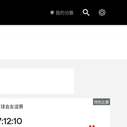
我的分數
特色比賽
球会友谊赛
:12:09