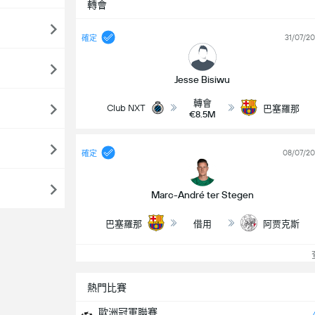
轉會
31/07/2
確定
Jesse Bisiwu
轉會
Club NXT
巴塞羅那
€8.5M
08/07/2
確定
Marc-André ter Stegen
巴塞羅那
借用
阿贾克斯
熱門比賽
歐洲冠軍聯賽