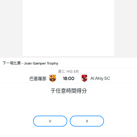
下一場比賽 - Joan Gamper Trophy
週三, 19日 8月
18:00
Al Ahly SC
巴塞羅那
于任意時間得分
V
X