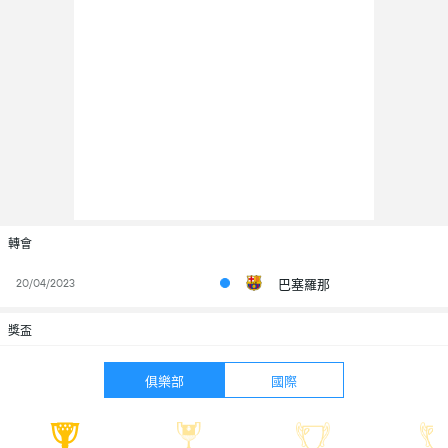
轉會
20/04/2023
巴塞羅那
獎盃
俱樂部
國際