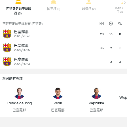
Joan Gam
西班牙足球甲級聯
国王杯 (1) 
超级杯 (2) 
賽 (3) 
西班牙足球甲級聯賽 (西班牙)
巴塞羅那
28
16
11
2025/2026
巴塞羅那
35
9
13
2024/2025
巴塞羅那
1
0
0
2022/2023
您可能有興趣
Wojc
Frenkie de Jong
Pedri
Raphinha
巴塞羅那
巴塞羅那
巴塞羅那