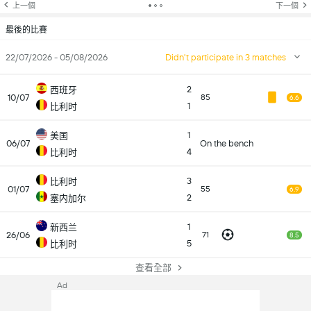
上一個
下一個
最後的比賽
22/07/2026 - 05/08/2026
Didn't participate in 3 matches
2
西班牙
10/07
85
6.6
1
比利时
1
美国
06/07
On the bench
4
比利时
3
比利时
01/07
55
6.9
2
塞内加尔
1
新西兰
26/06
71
8.5
5
比利时
查看全部
Ad