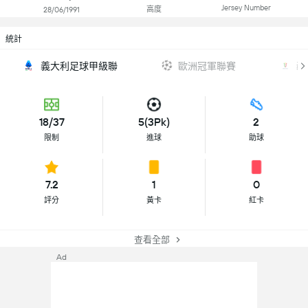
Jersey Number
高度
28/06/1991
統計
義大利足球甲級聯
歐洲冠軍聯賽
義
18/37
5(3Pk)
2
限制
進球
助球
7.2
1
0
評分
黃卡
紅卡
查看全部
Ad