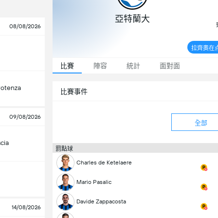
亞特蘭大
08/08/2026
拉齊奧在点
比賽
陣容
統計
面對面
Potenza
比賽事件
09/08/2026
全部
cia
罰點球
Charles de Ketelaere
Mario Pasalic
Davide Zappacosta
14/08/2026