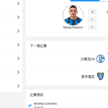
4
1
Nikola Krstovic
1
下一場比賽
沙爾克04
费辛隆尼
比賽資訊
Andrea Colombo