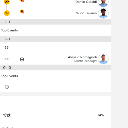
Danilo Cataldi
2P
Nuno Tavares
1P
1 - 1
 Top Events
1 - 1
86'
Alessio Romagnoli
84'
Mattia Zaccagni
0 - 0
 Top Events
34%
控球