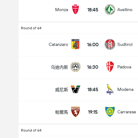
18:45
Monza
Avellino
Round of 64
16:00
Catanzaro
Sudtirol
16:30
Padova
乌迪内斯
18:45
Modena
威尼斯
19:15
Carrarese
帕爾馬
Round of 64