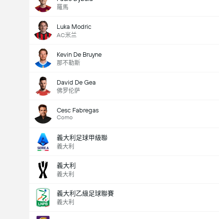
羅馬
Luka Modric
AC米兰
Kevin De Bruyne
那不勒斯
David De Gea
佛罗伦萨
Cesc Fabregas
Como
義大利足球甲級聯
義大利
義大利
義大利
義大利乙級足球聯賽
義大利