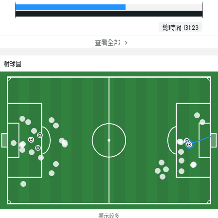
總時間 131:23
查看全部
射球圖
顯示較多