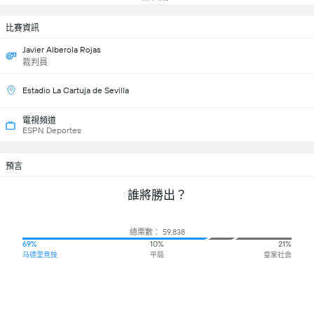
比賽資訊
Javier Alberola Rojas
裁判員
Estadio La Cartuja de Sevilla
電視頻道
ESPN Deportes
預言
誰將勝出？
總票數： 59,838
69%
10%
21%
马德里竞技
平局
皇家社会