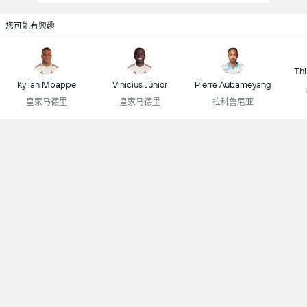
您可能有興趣
Thi
Kylian Mbappe
Vinicius Júnior
Pierre Aubameyang
皇家马德里
皇家马德里
拉科鲁尼亚