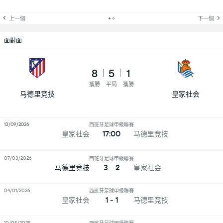
上一個
下一個
面對面
8
5
1
獲勝
平局
獲勝
马德里竞技
皇家社会
13/09/2026
西班牙足球甲級聯賽
17:00
皇家社会
马德里竞技
07/03/2026
西班牙足球甲級聯賽
3 - 2
马德里竞技
皇家社会
04/01/2026
西班牙足球甲級聯賽
1 - 1
皇家社会
马德里竞技
10/05/2025