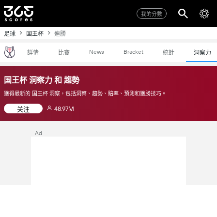
我的分數
足球
国王杯
連勝
News
Bracket
詳情
比賽
統計
洞察力
国王杯 洞察力 和 趨勢
獲得最新的 国王杯 洞察，包括洞察、趨勢、賠率、預測和獲勝技巧。
48.97M
关注
Ad