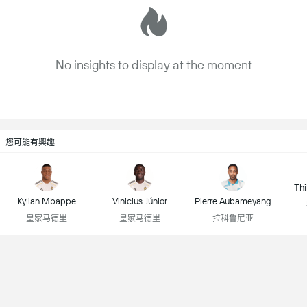
No insights to display at the moment
您可能有興趣
Thi
Kylian Mbappe
Vinicius Júnior
Pierre Aubameyang
皇家马德里
皇家马德里
拉科鲁尼亚