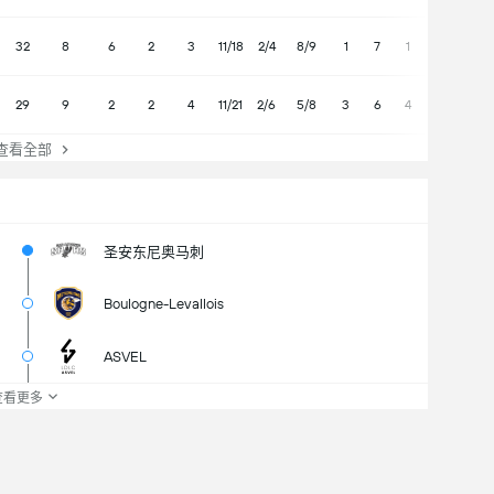
32
8
6
2
3
11/18
2/4
8/9
1
7
1
3
7
29
9
2
2
4
11/21
2/6
5/8
3
6
4
2
6
查看全部
圣安东尼奥马刺
Boulogne-Levallois
ASVEL
查看更多