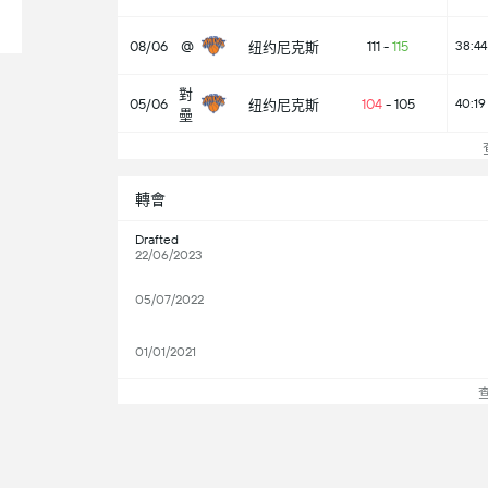
08/06
@
111
-
115
38:44
纽约尼克斯
對
05/06
104
-
105
40:19
纽约尼克斯
壘
轉會
Drafted
22/06/2023
05/07/2022
01/01/2021