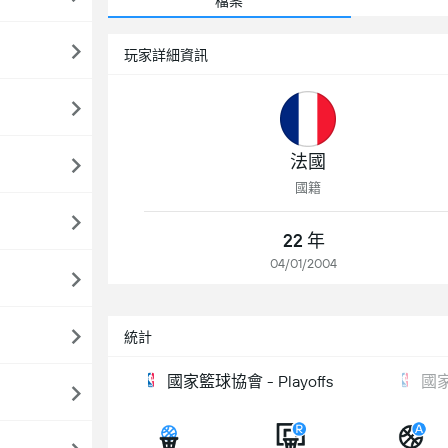
檔案
玩家詳細資訊
法國
國籍
22 年
04/01/2004
統計
國家籃球協會 - Playoffs
國家