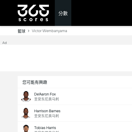
分數
Victor Wembanyama
籃球
Ad
您可能有興趣
De'Aaron Fox
圣安东尼奥马刺
Harrison Barnes
圣安东尼奥马刺
Tobias Harris