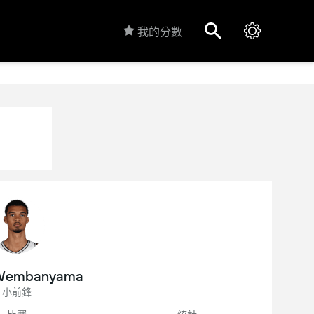
我的分數
 Wembanyama
小前鋒