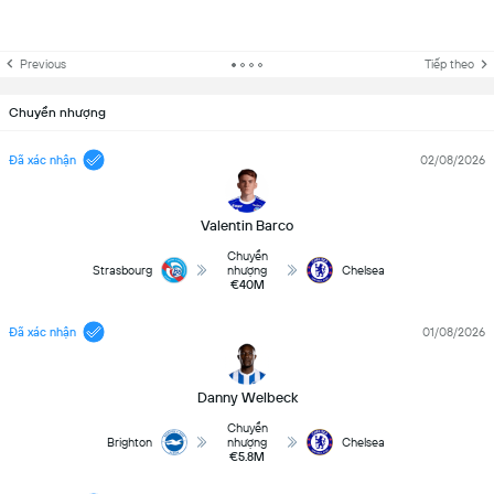
Previous
Tiếp theo
Chuyển nhượng
Đã xác nhận
02/08/2026
Valentin Barco
Chuyển
Strasbourg
nhượng
Chelsea
€40M
Đã xác nhận
01/08/2026
Danny Welbeck
Chuyển
Brighton
nhượng
Chelsea
€5.8M