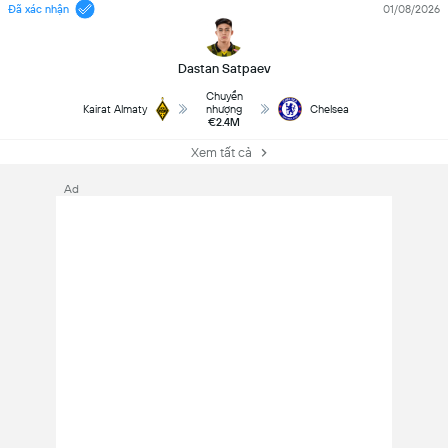
Đã xác nhận
01/08/2026
Dastan Satpaev
Chuyển
Kairat Almaty
nhượng
Chelsea
€2.4M
Xem tất cả
Ad