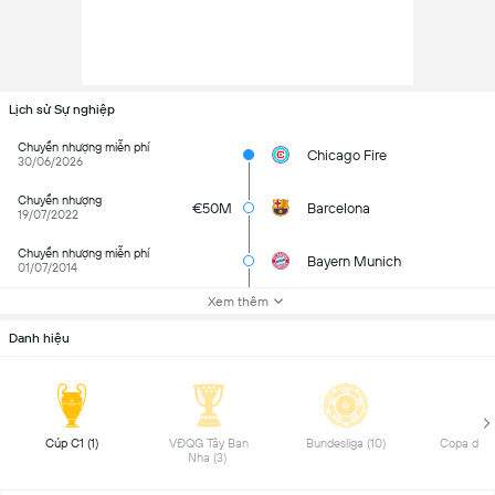
Lịch sử Sự nghiệp
Chuyển nhượng miễn phí
Chicago Fire
30/06/2026
Chuyển nhượng
€50M
Barcelona
19/07/2022
Chuyển nhượng miễn phí
Bayern Munich
01/07/2014
Xem thêm
Danh hiệu
Cúp C1 (1) 
VĐQG Tây Ban 
Bundesliga (10) 
Nha (3) 