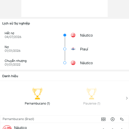
Lịch sử Sự nghiệp
Hết nợ
Náutico
04/07/2026
Nợ
Piauí
01/01/2026
Chuyển nhượng
Náutico
01/01/2022
Danh hiệu
Pernambucano (1) 
Piauiense (1) 
Pernambucano (Brazil)
Náutico