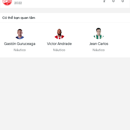
2
0
0
2022
Có thể bạn quan tâm
Gastón Guruceaga
Victor Andrade
Jean Carlos
Náutico
Náutico
Náutico