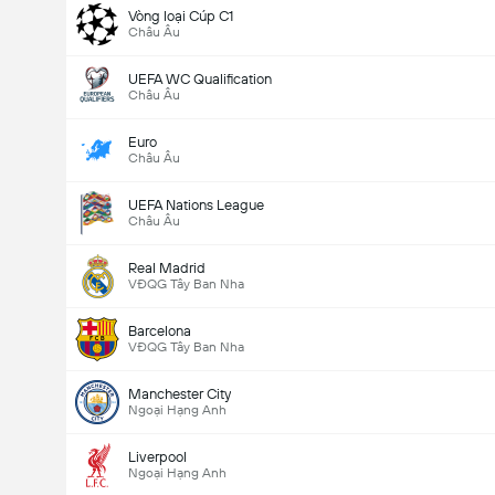
Vòng loại Cúp C1
Châu Âu
UEFA WC Qualification
Châu Âu
Euro
Châu Âu
UEFA Nations League
Châu Âu
Real Madrid
VĐQG Tây Ban Nha
Barcelona
VĐQG Tây Ban Nha
Manchester City
Ngoại Hạng Anh
Liverpool
Ngoại Hạng Anh