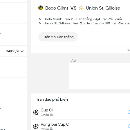
Bodo Glimt
VS
Union St. Gilloise
Bodo Glimt: Trên 2.5 Bàn thắng - 4/4 Trận đấu cuối
Union St. Gilloise: Trên 2.5 Bàn thắng - 8/9 Trận đấu cu
z
Trên 2.5 Bàn thắng
X
04/08/2026
Ad
Trận đấu phổ biến
t
Cúp C1
Châu Âu
Vòng loại Cúp C1
Châu Âu