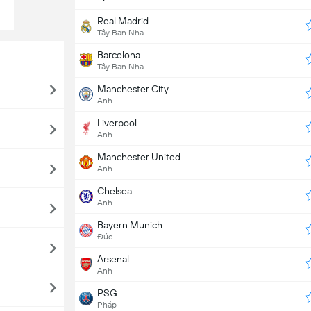
Real Madrid
Tây Ban Nha
Barcelona
Tây Ban Nha
Manchester City
Anh
Liverpool
Anh
Manchester United
Anh
Chelsea
Anh
Bayern Munich
Đức
Arsenal
Anh
PSG
Pháp