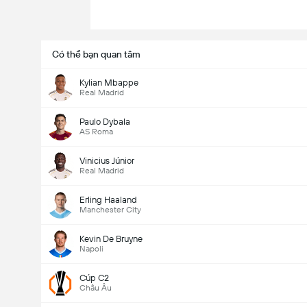
Có thể bạn quan tâm
Kylian Mbappe
Real Madrid
Paulo Dybala
AS Roma
Vinicius Júnior
Real Madrid
Erling Haaland
Manchester City
Kevin De Bruyne
Napoli
Cúp C2
Châu Âu