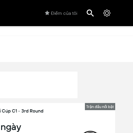
Điểm của tôi
Trận đấu nổi bật
i Cúp C1 - 3rd Round
 ngày