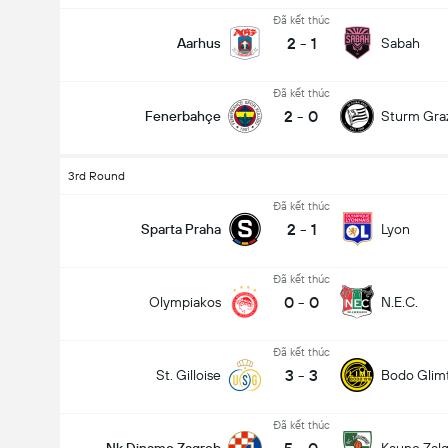
Đã kết thúc
2
-
1
Aarhus
Sabah
Đã kết thúc
2
-
0
Fenerbahçe
Sturm Gra
3rd Round
Đã kết thúc
2
-
1
Sparta Praha
Lyon
Đã kết thúc
0
-
0
Olympiakos
N.E.C.
Đã kết thúc
3
-
3
St. Gilloise
Bodo Glim
Đã kết thúc