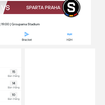
VS
SPARTA PRAHA
 | 19:00 | Groupama Stadium
Bracket
H2H
15
Bàn thắng
14
Bàn thắng
10
Bàn thắng