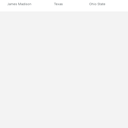
James Madison
Texas
Ohio State