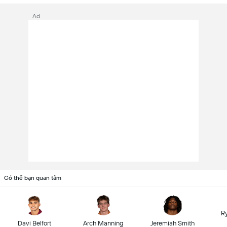
Ad
Có thể bạn quan tâm
R
Davi Belfort
Arch Manning
Jeremiah Smith