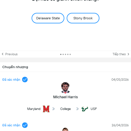
Delaware State
Stony Brook
Previous
Tiếp theo
Chuyển nhượng
Đã xác nhận
04/05/2026
Michael Harris
Maryland
College
USF
Đã xác nhận
26/04/2026