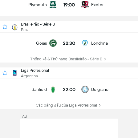
19:00
Plymouth
Exeter
Brasileirão - Série B
Brazil
22:30
Goias
Londrina
Thống kê & Thứ hạng Brasileirão - Série B
Liga Profesional
Argentina
22:00
Banfield
Belgrano
Các bảng đấu của Liga Profesional
Ad