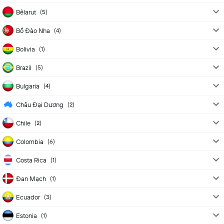
Bêlarut
(
5
)
Bồ Đào Nha
(
4
)
Bolivia
(
1
)
Brazil
(
5
)
Bulgaria
(
4
)
Châu Đại Dương
(
2
)
Chile
(
2
)
Colombia
(
6
)
Costa Rica
(
1
)
Đan Mạch
(
1
)
Ecuador
(
3
)
Estonia
(
1
)