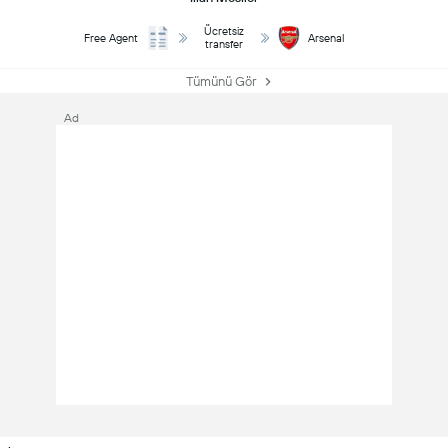
Ücretsiz
Free Agent
Arsenal
transfer
Tümünü Gör
Ad