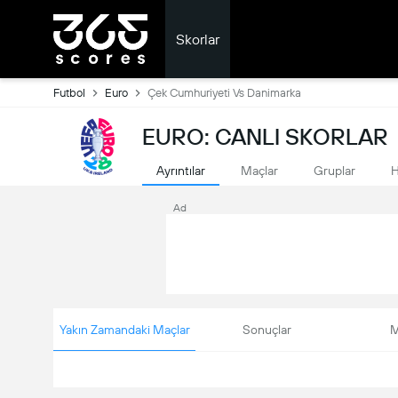
Skorlar
Futbol
Euro
Çek Cumhuriyeti Vs Danimarka
EURO: CANLI SKORLAR
Ayrıntılar
Maçlar
Gruplar
H
Ad
Yakın Zamandaki Maçlar
Sonuçlar
M