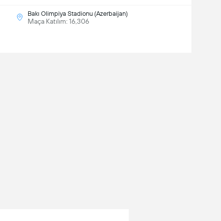
Bakı Olimpiya Stadionu (Azerbaijan)
Maça Katılım: 16,306