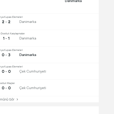
Danimarka
ya Kupası Elemeleri
2 - 2
Danimarka
ı Dostluk Karşılaşmaları
1 - 1
Danimarka
ya Kupası Elemeleri
0 - 3
Danimarka
ya Kupası Elemeleri
0 - 0
Çek Cumhuriyeti
stluk Maçları
0 - 0
Çek Cumhuriyeti
münü Gör