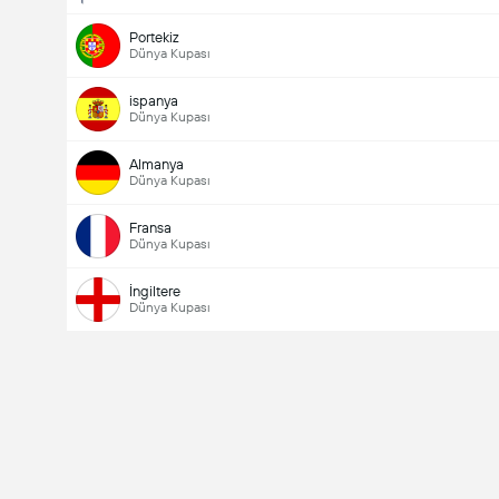
Portekiz
Dünya Kupası
ispanya
Dünya Kupası
Almanya
Dünya Kupası
Fransa
Dünya Kupası
İngiltere
Dünya Kupası