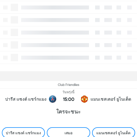
Club Friendlies
วันพรุ่งนี้
15:00
ปารีส แซงต์ แชร์กแมง
แมนเชสเตอร์ ยูไนเต็ด
ใครจะชนะ
ปารีส แซงต์ แชร์กแมง
เสมอ
แมนเชสเตอร์ ยูไนเต็ด