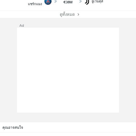
ยูเวนตุส
€38M
แชร์กแมง
ดูทั้งหมด
Ad
คุณอาจสนใจ