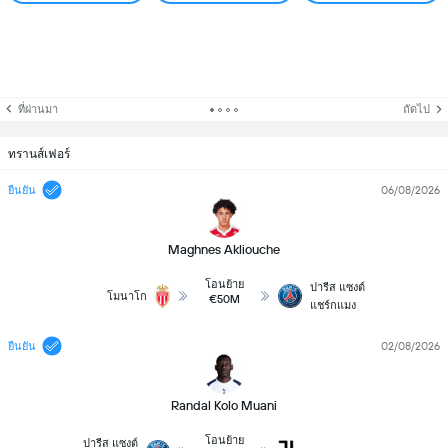
ที่ผ่านมา
ถัดไป
ทรานส์เฟอร์
06/08/2026
ยืนยัน
Maghnes Akliouche
โอนย้าย
ปารีส แซงต์
โมนาโก
€50M
แชร์กแมง
02/08/2026
ยืนยัน
Randal Kolo Muani
โอนย้าย
ปารีส แซงต์