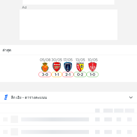
Ad
ล่าสุด
05/08
30/05
17/05
13/05
10/05
3
-
0
1
-
1
2
-
1
0
-
2
1
-
0
ลีก เอิง - ตารางคะแนน