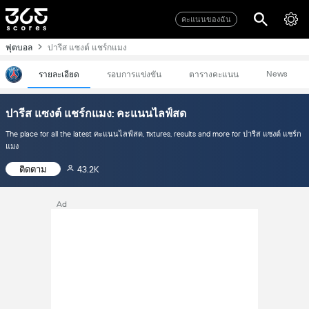
คะแนนของฉัน
ฟุตบอล
ปารีส แซงต์ แชร์กแมง
News
รายละเอียด
รอบการแข่งขัน
ตารางคะแนน
ปารีส แซงต์ แชร์กแมง: คะแนนไลฟ์สด
The place for all the latest คะแนนไลฟ์สด, fixtures, results and more for ปารีส แซงต์ แชร์ก
แมง
ติดตาม
43.2K
Ad