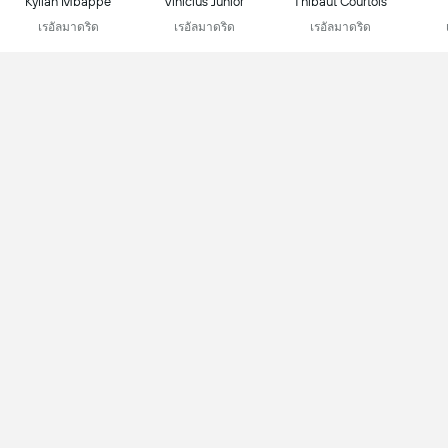
Kylian Mbappe
Vinicius Júnior
Thibaut Courtois
เรอัลมาดริด
เรอัลมาดริด
เรอัลมาดริด