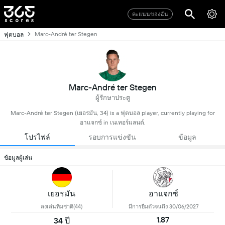
คะแนนของฉัน
Marc-André ter Stegen
ฟุตบอล
Marc-André ter Stegen
ผู้รักษาประตู
Marc-André ter Stegen (เยอรมัน, 34) is a ฟุตบอล player, currently playing for
อาแจกซ์ in เนเทอร์แลนด์.
โปรไฟล์
รอบการแข่งขัน
ข้อมูล
ข้อมูลผู้เล่น
เยอรมัน
อาแจกซ์
ลงเล่นทีมชาติ(44)
มีการยืมตัวจนถึง 30/06/2027
1.87
34 ปี