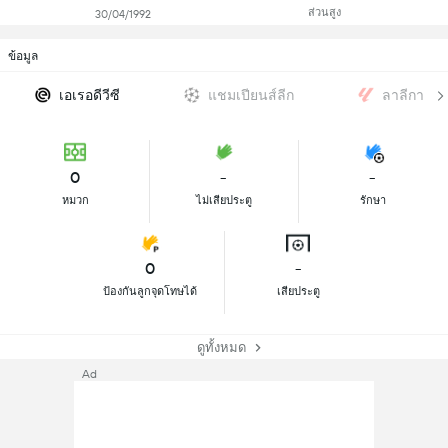
ส่วนสูง
30/04/1992
ข้อมูล
เอเรอดีวีซี
แชมเปียนส์ลีก
ลาลีกา
0
-
-
หมวก
ไม่เสียประตู
รักษา
0
-
ป้องกันลูกจุดโทษได้
เสียประตู
ดูทั้งหมด
Ad