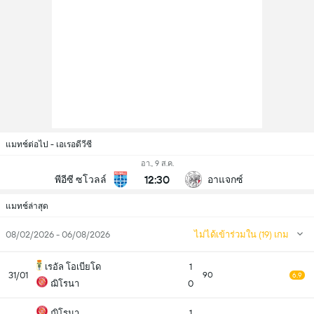
แมทช์ต่อไป - เอเรอดีวีซี
อา., 9 ส.ค.
12:30
พีอีซี ซโวลล์
อาแจกซ์
แมทช์ล่าสุด
08/02/2026 - 06/08/2026
ไม่ได้เข้าร่วมใน (19) เกม
เรอัล โอเบียโด
1
31/01
90
6.9
ฌิโรนา
0
ฌิโรนา
1