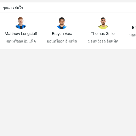
คุณอาจสนใจ
Ef
Matthew Longstaff
Brayan Vera
Thomas Gillier
มอน
มอนทรีออล อิมแพ็ค
มอนทรีออล อิมแพ็ค
มอนทรีออล อิมแพ็ค