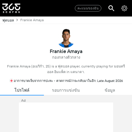
คะแนนของฉัน
Frankie Amaya
ฟุตบอล
Frankie Amaya
กองกลางตัวกลาง
Frankie Amaya (อเมริกัา, 25) is a ฟุตบอล player, currently playing for มอนทรี
ออล อิมแพ็ค in แคนาดา.
อาการบาดเจ็บจากการปะทะ - คาดการณ์ว่าจะกลับมาในอีก: Late August 2026
โปรไฟล์
รอบการแข่งขัน
ข้อมูล
Ad