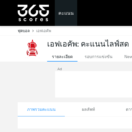
คะแนน
ฟุตบอล
เอฟเอคัพ
เอฟเอคัพ: คะแนนไลฟ์สด
รายละเอียด
รอบการแข่งขัน
Ne
Ad
ภาพรวมคะแนน
ผลลัพท์
ตา