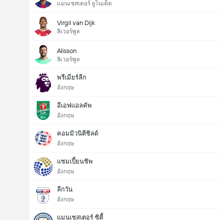
แมนเชสเตอร์ ยูไนเต็ด
Virgil van Dijk
ลิเวอร์พูล
Alisson
ลิเวอร์พูล
พรีเมียร์ลีก
อังกฤษ
อีเอฟแอลคัพ
อังกฤษ
คอมมิวนิตีชิลด์
อังกฤษ
แชมเปี้ยนชิพ
อังกฤษ
ลีกวัน
อังกฤษ
แมนเชสเตอร์ ซิตี้