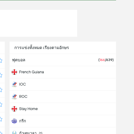
การแข่งทั้งหมด เรียงตามอักษร
ฟุตบอล
(
166
/639
)
French Guiana
IOC
ROC
Stay Home
กรีก
กัวเตมาลา
(
1
)