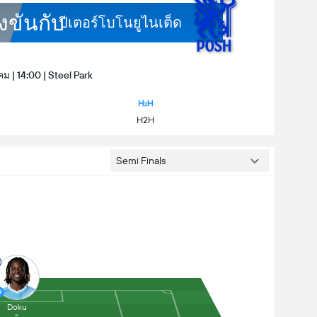
งขันกับ
ปีเตอร์โบโนยูไนเต็ด
คม | 14:00 | Steel Park
H2H
Semi Finals
9
Doku