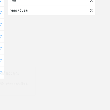
รักบี้
(
2
)
วอลเลย์บอล
(
4
)
นไซต์ของคุณ
ว้ในรหัสของเว็บไซต์