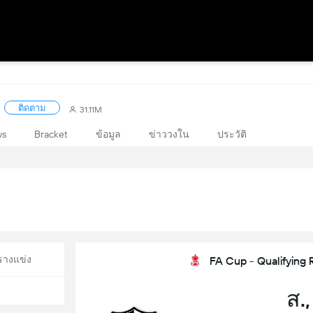
ติดตาม
31.11M
ws
Bracket
ข้อมูล
ข่าววงใน
ประวัติ
รางแข่ง
FA Cup - Qualifying 
ส.,