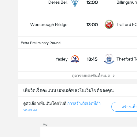
12:00
Deres Bel.
Billingshur
13:00
Worsbrough Bridge
Trafford F
Extra Preliminary Round
18:45
Yaxley
Thetford 
ดูตารางแข่งขันทั้งหมด
เพิ่มวิดเจ็ตคะแนน เอฟเอคัพ ลงในเว็บไซต์ของคุณ
ดูตัวเลือกเพิ่มเติมโดยไปที่
การสร้างวิดเจ็ตที่กํา
สร้างแท
หนดเอง
Ad