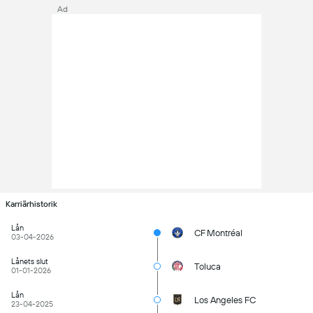
Ad
Karriärhistorik
Lån
CF Montréal
03-04-2026
Lånets slut
Toluca
01-01-2026
Lån
Los Angeles FC
23-04-2025