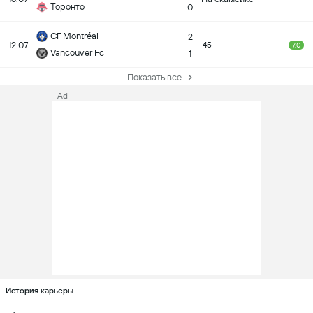
Торонто
0
CF Montréal
2
12.07
45
7.0
Vancouver Fc
1
Показать все
Ad
История карьеры