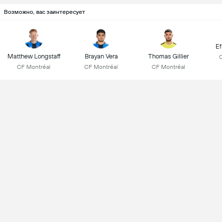
Возможно, вас заинтересует
Ef
Matthew Longstaff
Brayan Vera
Thomas Gillier
CF Montréal
CF Montréal
CF Montréal