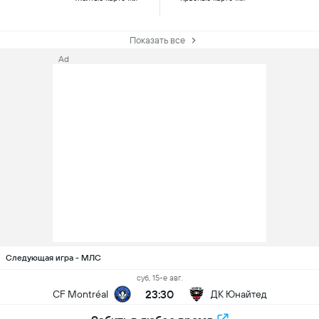
Показать все
Ad
Следующая игра - МЛС
суб, 15-е авг.
23:30
CF Montréal
ДК Юнайтед