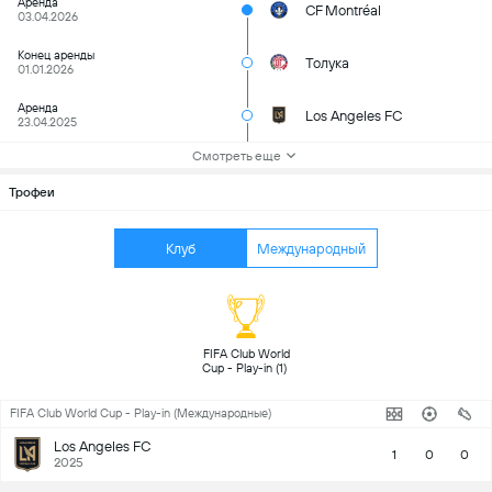
Аренда
CF Montréal
03.04.2026
Конец аренды
Толука
01.01.2026
Аренда
Los Angeles FC
23.04.2025
Смотреть еще
Трофеи
Клуб
Международный
FIFA Club World 
Cup - Play-in (1) 
FIFA Club World Cup - Play-in (Международные)
Los Angeles FC
1
0
0
2025