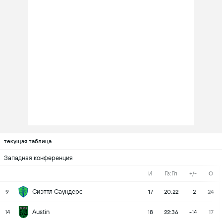
текущая таблица
Западная конференция
И
Гз:Гп
+/-
О
Сиэттл Саундерс
9
17
20:22
-2
24
Austin
14
18
22:36
-14
17