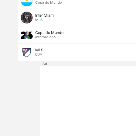
Copa do Mundo
Inter Miami
MLS
Copa do Mundo
Internacional
MLS
EUA
Ad