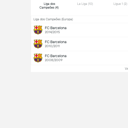
Liga dos 
La Liga (10) 
Ligue 1 (2
Campeões (4) 
Liga dos Campeões (Europa)
FC Barcelona
2014/2015
FC Barcelona
2010/2011
FC Barcelona
2008/2009
V