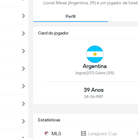
Lionel Messi (Argentina, 39) é um jogador de futeb
Perfil
Card do jogador
Argentina
Jogos(207) Golos (125)
39 Anos
24-06-1987
Estatísticas
MLS
Leagues Cup