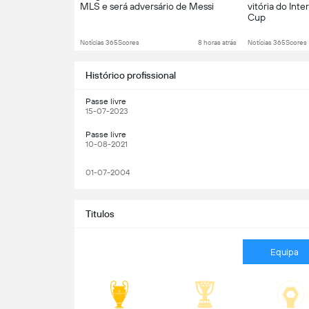
MLS e será adversário de Messi
vitória do Int
Cup
Notícias 365Scores
8 horas atrás
Notícias 365Scores
Histórico profissional
Passe livre
15-07-2023
Passe livre
10-08-2021
01-07-2004
Titulos
Equipa