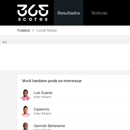
Resultados
Notícias
Futebol
Lionel Messi
Ad
Você também pode se interessar
Luis Suárez
Inter Miami
Casemiro
Inter Miami
Germán Berterame