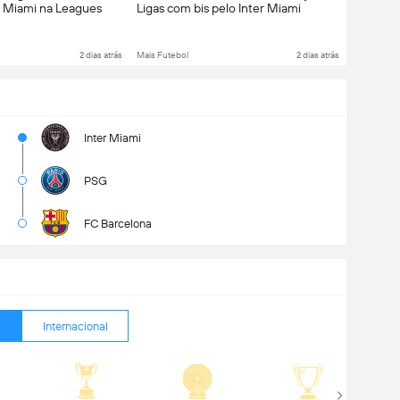
er Miami na Leagues
Ligas com bis pelo Inter Miami
2 dias atrás
Mais Futebol
2 dias atrás
Inter Miami
PSG
FC Barcelona
Internacional