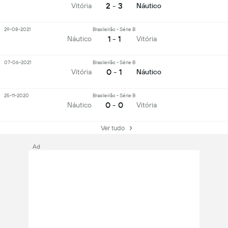
2 - 3
Vitória
Náutico
29-08-2021
Brasileirão - Série B
1 - 1
Náutico
Vitória
07-06-2021
Brasileirão - Série B
0 - 1
Vitória
Náutico
25-11-2020
Brasileirão - Série B
0 - 0
Náutico
Vitória
Ver tudo
Ad