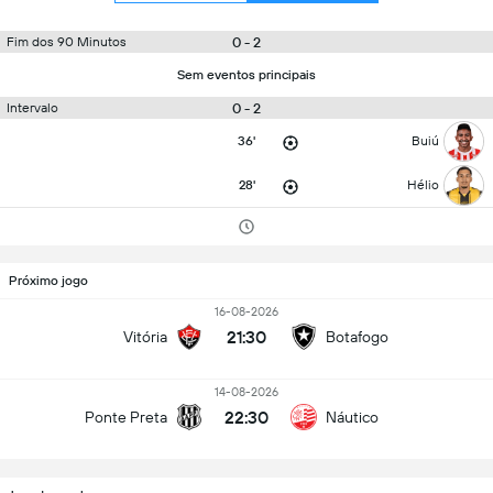
0 - 2
Fim dos 90 Minutos
Sem eventos principais
0 - 2
Intervalo
36'
Buiú
28'
Hélio
Próximo jogo
16-08-2026
21:30
Vitória
Botafogo
14-08-2026
22:30
Ponte Preta
Náutico