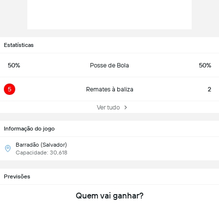
Estatísticas
50%
Posse de Bola
50%
5
Remates à baliza
2
Ver tudo
Informação do jogo
Barradão (Salvador)
Capacidade: 30,618
Previsões
Quem vai ganhar?