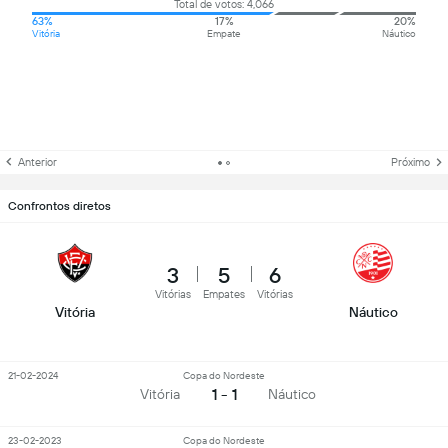
Total de votos: 4,066
63%
17%
20%
Vitória
Empate
Náutico
Anterior
Próximo
Confrontos diretos
3
5
6
Vitórias
Empates
Vitórias
Vitória
Náutico
21-02-2024
Copa do Nordeste
1 - 1
Vitória
Náutico
23-02-2023
Copa do Nordeste