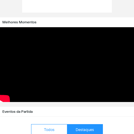
Melhores Momentos
Eventos da Partida
Todos
Destaques