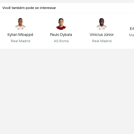
Você também pode se interessar
Er
Kylian Mbappé
Paulo Dybala
Vinicius Júnior
Ma
Real Madrid
AS Roma
Real Madrid