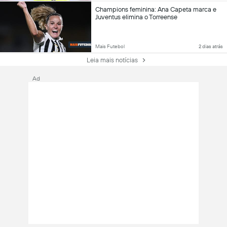
Champions feminina: Ana Capeta marca e
Juventus elimina o Torreense
Mais Futebol
2 dias atrás
Leia mais notícias
Ad