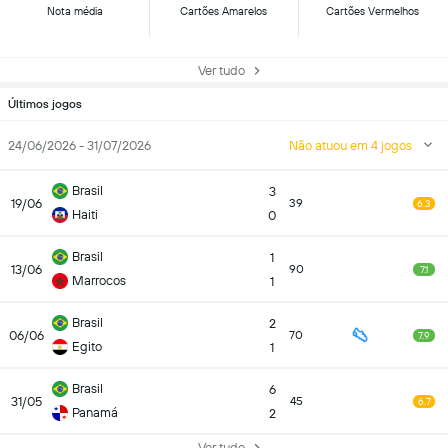
Nota média
Cartões Amarelos
Cartões Vermelhos
Ver tudo
Últimos jogos
24/06/2026 - 31/07/2026
Não atuou em 4 jogos
Brasil
3
19/06
39
6.3
Haiti
0
Brasil
1
13/06
90
7.1
Marrocos
1
Brasil
2
06/06
70
7.9
Egito
1
Brasil
6
31/05
45
6.7
Panamá
2
Ver tudo