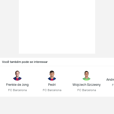
Você também pode se interessar
Andr
Frenkie de Jong
Pedri
Wojciech Szczesny
F
FC Barcelona
FC Barcelona
FC Barcelona