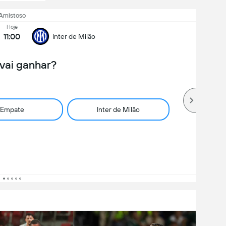
Amistoso
Hoje
11:00
Inter de Milão
vai ganhar?
Empate
Inter de Milão