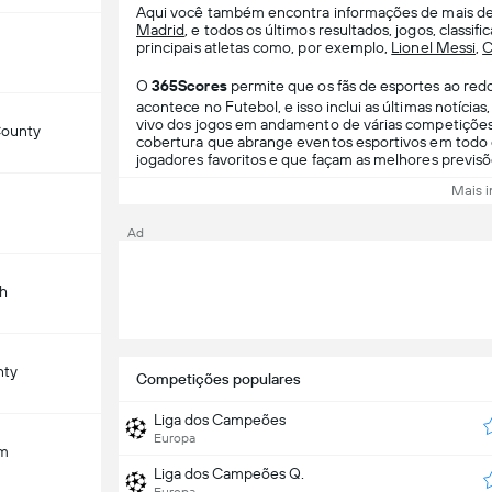
Aqui você também encontra informações de mais de 
Madrid
, e todos os últimos resultados, jogos, classifi
principais atletas como, por exemplo,
Lionel Messi
,
C
O
365Scores
permite que os fãs de esportes ao re
acontece no Futebol, e isso inclui as últimas notícias,
vivo dos jogos em andamento de várias competições 
ounty
cobertura que abrange eventos esportivos em todo
jogadores favoritos e que façam as melhores previsõe
Mais i
Ad
h
nty
Competições populares
Liga dos Campeões
Europa
am
Liga dos Campeões Q.