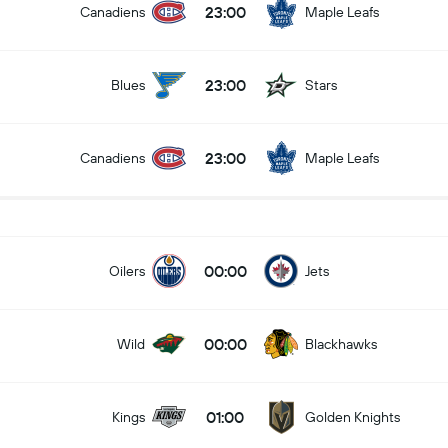
23:00
Canadiens
Maple Leafs
23:00
Blues
Stars
23:00
Canadiens
Maple Leafs
00:00
Oilers
Jets
00:00
Wild
Blackhawks
01:00
Kings
Golden Knights