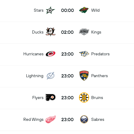
00:00
Stars
Wild
02:00
Ducks
Kings
23:00
Hurricanes
Predators
23:00
Lightning
Panthers
23:00
Flyers
Bruins
23:00
Red Wings
Sabres