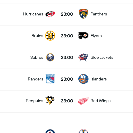
23:00
Hurricanes
Panthers
23:00
Bruins
Flyers
23:00
Sabres
Blue Jackets
23:00
Rangers
Islanders
23:00
Penguins
Red Wings