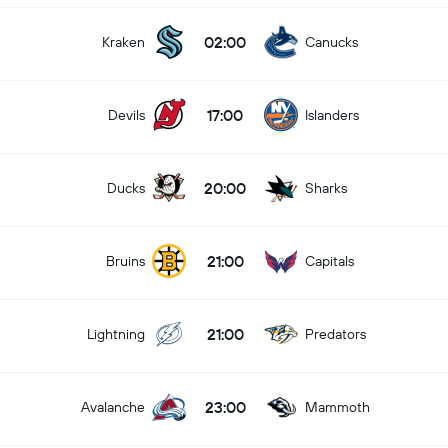
02:00
Kraken
Canucks
17:00
Devils
Islanders
20:00
Ducks
Sharks
21:00
Bruins
Capitals
21:00
Lightning
Predators
23:00
Avalanche
Mammoth