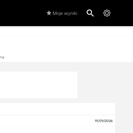
Moje wyniki
ria
19/09/2026