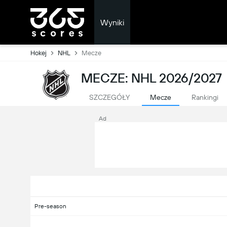
Wyniki
Hokej
NHL
Mecze
MECZE: NHL 2026/2027
SZCZEGÓŁY
Mecze
Rankingi
Ad
Pre-season