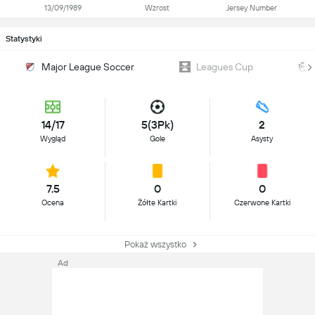
13/09/1989
Wzrost
Jersey Number
Statystyki
Major League Soccer
Leagues Cup
14/17
5(3Pk)
2
Wygląd
Gole
Asysty
7.5
0
0
Ocena
Żółte Kartki
Czerwone Kartki
Pokaż wszystko
Ad