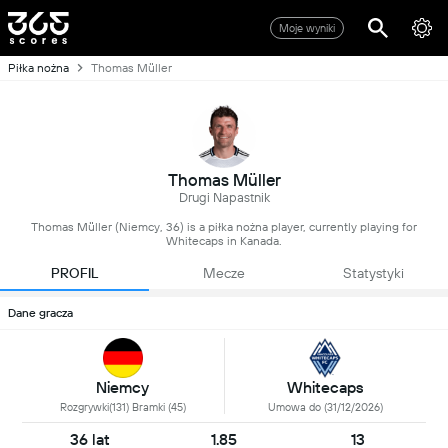
Moje wyniki
Piłka nożna
Thomas Müller
Thomas Müller
Drugi Napastnik
Thomas Müller (Niemcy, 36) is a piłka nożna player, currently playing for
Whitecaps in Kanada.
PROFIL
Mecze
Statystyki
Dane gracza
Niemcy
Whitecaps
Rozgrywki(131) Bramki (45)
Umowa do (31/12/2026)
36 lat
1.85
13