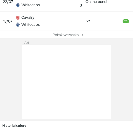
22/07
On the bench
Whitecaps
3
Cavalry
1
13/07
59
7.3
Whitecaps
1
Pokaż wszystko
Ad
Historia kariery