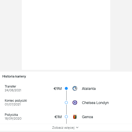
Historia kariery
Transfer
€9M
Atalanta
24/08/2021
Koniec pożyczki
Chelsea Londyn
01/07/2021
Pożyczka
€1M
Genoa
18/09/2020
Zobacz więcej