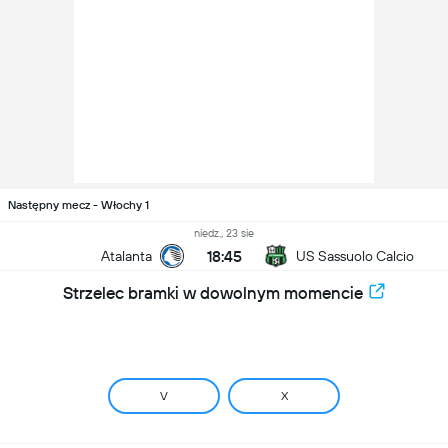
Następny mecz - Włochy 1
niedz., 23 sie
18:45
Atalanta
US Sassuolo Calcio
Strzelec bramki w dowolnym momencie
V
X