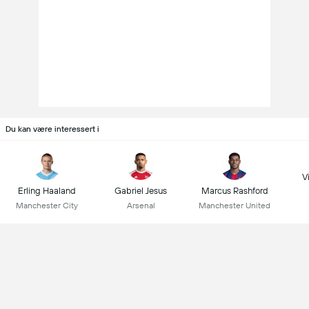
Du kan være interessert i
Vi
Erling Haaland
Gabriel Jesus
Marcus Rashford
Manchester City
Arsenal
Manchester United