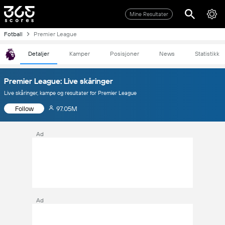
Mine Resultater
Fotball
Premier League
Detaljer
Kamper
Posisjoner
News
Statistikk
Premier League: Live skåringer
Live skåringer, kampe og resultater for Premier League
Follow
97.05M
Ad
Ad