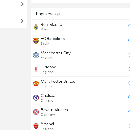
Populære lag
Real Madrid
Spain
FC Barcelona
Spain
Manchester City
England
Liverpool
England
Manchester United
England
Chelsea
England
Bayern Munich
Germany
Arsenal
England