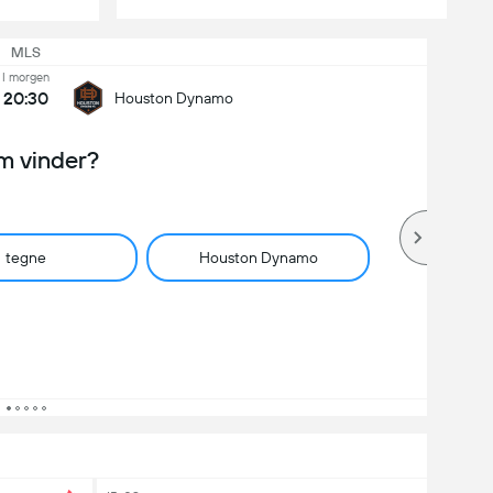
MLS
I morgen
20:30
Houston Dynamo
m vinder?
tegne
Houston Dynamo