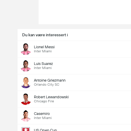
Du kan være interessert i
Lionel Messi
Inter Miami
Luis Suarez
Inter Miami
Antoine Griezmann
Orlando City SC
Robert Lewandowski
Chicago Fire
Casemiro
Inter Miami
US Open Cup