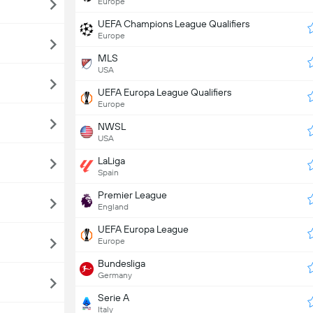
Europe
UEFA Champions League Qualifiers
Europe
MLS
USA
UEFA Europa League Qualifiers
Europe
NWSL
USA
LaLiga
Spain
Premier League
England
UEFA Europa League
Europe
Bundesliga
Germany
Serie A
Italy