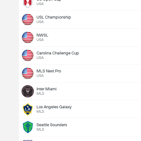
USA
USL Championship
USA
NWSL
USA
Carolina Challenge Cup
USA
MLS Next Pro
USA
Inter Miami
MLS
Los Angeles Galaxy
MLS
Seattle Sounders
MLS