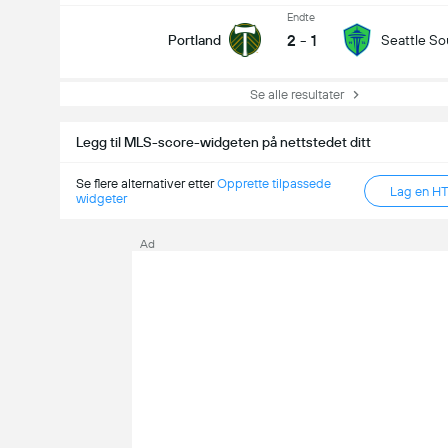
Endte
2
-
1
Portland
Seattle S
Se alle resultater
Legg til MLS-score-widgeten på nettstedet ditt
Se flere alternativer etter
Opprette tilpassede
Lag en H
widgeter
Ad