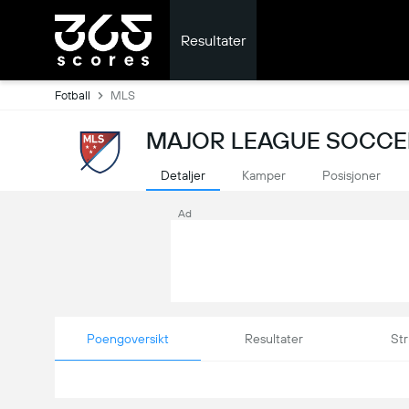
Resultater
Fotball
MLS
MAJOR LEAGUE SOCCER
Detaljer
Kamper
Posisjoner
Ad
Poengoversikt
Resultater
Str