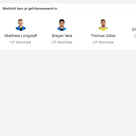
Wellicht ben je geïnteresseerd in
Ef
Matthew Longstaff
Brayan Vera
Thomas Gillier
CF Montréal
CF Montréal
CF Montréal