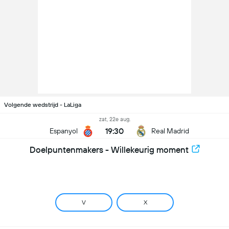
Volgende wedstrijd - LaLiga
zat, 22e aug.
19:30
Espanyol
Real Madrid
Doelpuntenmakers - Willekeurig moment
V
X