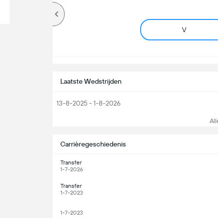
V
Laatste Wedstrijden
13-8-2025 - 1-8-2026
All
Carrièregeschiedenis
Transfer
1-7-2026
Transfer
1-7-2023
1-7-2023