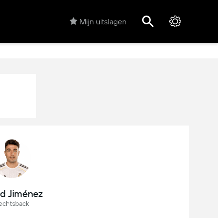
Mijn uitslagen
d Jiménez
echtsback