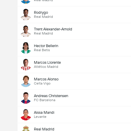
Real Madrid
Rodrygo
Real Madrid
Trent Alexander-Arnold
Real Madrid
Hector Bellerin
Real Betis
Marcos Llorente
Atlético Madrid
Marcos Alonso
Celta Vigo
Andreas Christensen
FC Barcelona
Aissa Mandi
Levante
Real Madrid