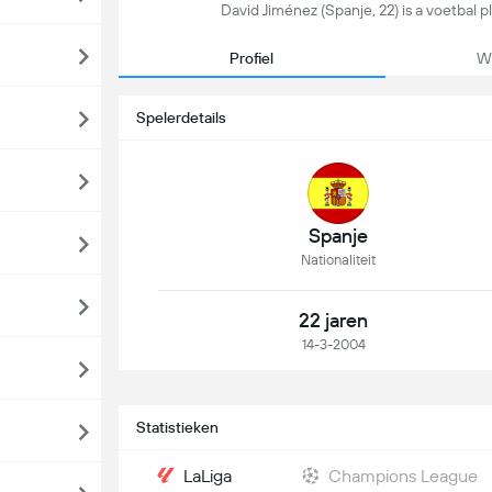
David Jiménez (Spanje, 22) is a voetbal p
Profiel
We
Spelerdetails
Spanje
Nationaliteit
22 jaren
14-3-2004
Statistieken
LaLiga
Champions League