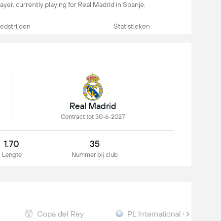
layer, currently playing for Real Madrid in Spanje.
dstrijden
Statistieken
Real Madrid
Contract tot 30-6-2027
1.70
35
Lengte
Nummer bij club
Copa del Rey
PL International Cup