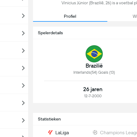
Vinicius Júnior (Brazilië, 26) is a voetbal
Profiel
We
Spelerdetails
Brazilië
Interlands(54) Goals (13)
26 jaren
12-7-2000
Statistieken
LaLiga
Champions Leag