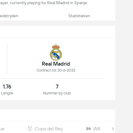
 player, currently playing for Real Madrid in Spanje.
dstrijden
Statistieken
Real Madrid
Contract tot 30-6-2032
1.76
7
Lengte
Nummer bij club
ue
Copa del Rey
WK