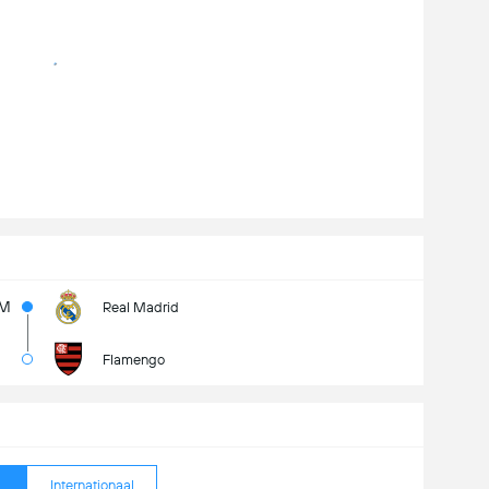
5M
Real Madrid
Flamengo
Internationaal