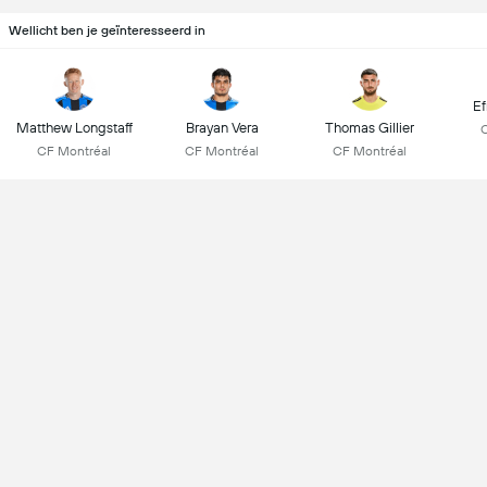
Wellicht ben je geïnteresseerd in
Ef
Matthew Longstaff
Brayan Vera
Thomas Gillier
CF Montréal
CF Montréal
CF Montréal