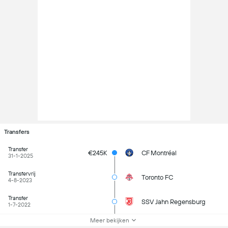
Transfers
Transfer
€245K
CF Montréal
31-1-2025
Transfervrij
Toronto FC
4-8-2023
Transfer
SSV Jahn Regensburg
1-7-2022
Meer bekijken