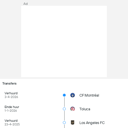
Ad
Transfers
Verhuurd
CF Montréal
3-4-2026
Einde huur
Toluca
1-1-2026
Verhuurd
Los Angeles FC
23-4-2025