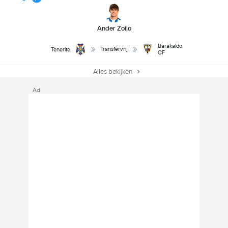
Ander Zoilo
Barakaldo
Transfervrij
Tenerife
CF
Alles bekijken
Ad