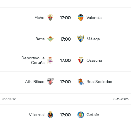
17:00
Elche
Valencia
17:00
Betis
Málaga
Deportivo La
17:00
Osasuna
Coruña
17:00
Ath. Bilbao
Real Sociedad
ronde 12
8-11-2026
17:00
Villarreal
Getafe