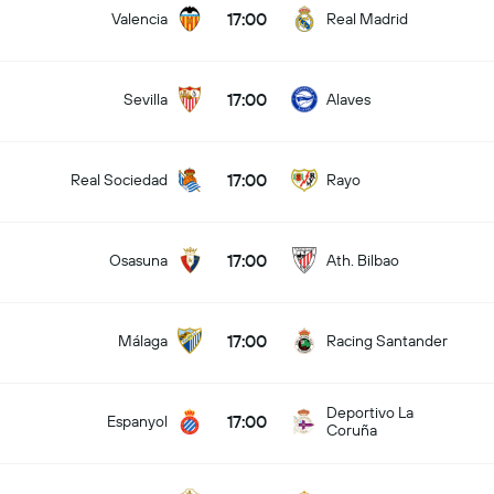
17:00
Valencia
Real Madrid
17:00
Sevilla
Alaves
17:00
Real Sociedad
Rayo
17:00
Osasuna
Ath. Bilbao
17:00
Málaga
Racing Santander
Deportivo La
17:00
Espanyol
Coruña