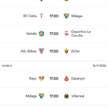
17:00
RC Celta
Málaga
Deportivo La
17:00
Getafe
Coruña
17:00
Ath. Bilbao
Elche
ronde 6
16-9-2026
17:00
Rayo
Espanyol
17:00
Málaga
Villarreal