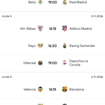
19:00
Betis
Real Madrid
ronde 4
5-9-2026
14:15
Ath. Bilbao
Atlético Madrid
16:30
Rayo
Racing Santander
Deportivo La
19:00
Villarreal
Coruña
ronde 4
6-9-2026
14:15
Valencia
Barcelona