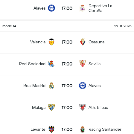
Deportivo La
17:00
Alaves
Coruña
ronde 14
29-11-2026
17:00
Valencia
Osasuna
17:00
Real Sociedad
Sevilla
17:00
Real Madrid
Alaves
17:00
Málaga
Ath. Bilbao
17:00
Levante
Racing Santander