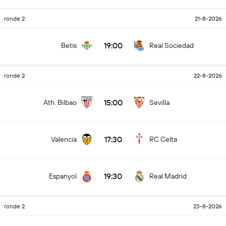
ronde 2
21-8-2026
19:00
Betis
Real Sociedad
ronde 2
22-8-2026
15:00
Ath. Bilbao
Sevilla
17:30
Valencia
RC Celta
19:30
Espanyol
Real Madrid
ronde 2
23-8-2026