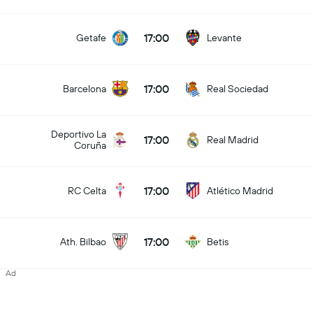
17:00
Getafe
Levante
17:00
Barcelona
Real Sociedad
Deportivo La
17:00
Real Madrid
Coruña
17:00
RC Celta
Atlético Madrid
17:00
Ath. Bilbao
Betis
Ad
17:00
Alaves
Elche