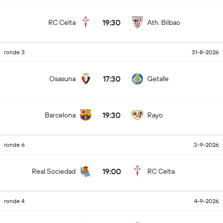
19:30
RC Celta
Ath. Bilbao
ronde 3
31-8-2026
17:30
Osasuna
Getafe
19:30
Barcelona
Rayo
ronde 6
3-9-2026
19:00
Real Sociedad
RC Celta
ronde 4
4-9-2026