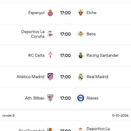
17:00
Espanyol
Elche
Deportivo La
17:00
Betis
Coruña
17:00
RC Celta
Racing Santander
17:00
Atlético Madrid
Real Madrid
17:00
Ath. Bilbao
Alaves
ronde 8
11-10-2026
Deportivo La