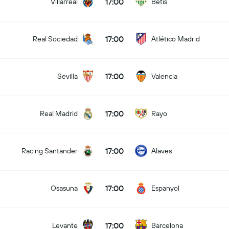
17:00
Villarreal
Betis
17:00
Real Sociedad
Atlético Madrid
17:00
Sevilla
Valencia
17:00
Real Madrid
Rayo
17:00
Racing Santander
Alaves
17:00
Osasuna
Espanyol
17:00
Levante
Barcelona