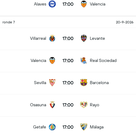
17:00
Alaves
Valencia
ronde 7
20-9-2026
17:00
Villarreal
Levante
17:00
Valencia
Real Sociedad
17:00
Sevilla
Barcelona
17:00
Osasuna
Rayo
17:00
Getafe
Málaga