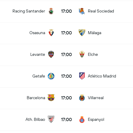
17:00
Racing Santander
Real Sociedad
17:00
Osasuna
Málaga
17:00
Levante
Elche
17:00
Getafe
Atlético Madrid
17:00
Barcelona
Villarreal
17:00
Ath. Bilbao
Espanyol