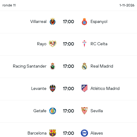
ronde 11
1-11-2026
17:00
Villarreal
Espanyol
17:00
Rayo
RC Celta
17:00
Racing Santander
Real Madrid
17:00
Levante
Atlético Madrid
17:00
Getafe
Sevilla
17:00
Barcelona
Alaves