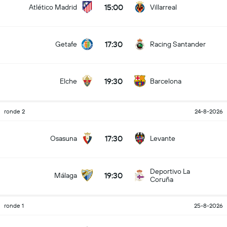
15:00
Atlético Madrid
Villarreal
17:30
Getafe
Racing Santander
19:30
Elche
Barcelona
ronde 2
24-8-2026
17:30
Osasuna
Levante
Deportivo La
19:30
Málaga
Coruña
ronde 1
25-8-2026