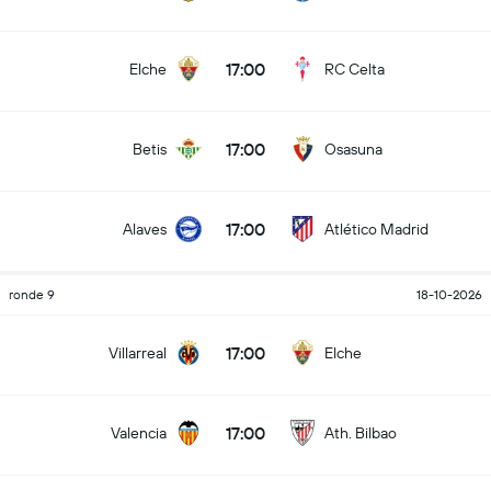
17:00
Elche
RC Celta
17:00
Betis
Osasuna
17:00
Alaves
Atlético Madrid
ronde 9
18-10-2026
17:00
Villarreal
Elche
17:00
Valencia
Ath. Bilbao