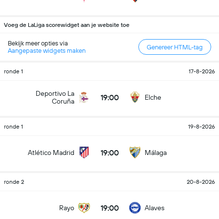
Voeg de LaLiga scorewidget aan je website toe
Bekijk meer opties via
Genereer HTML-tag
Aangepaste widgets maken
ronde 1
17-8-2026
Deportivo La
19:00
Elche
Coruña
ronde 1
19-8-2026
19:00
Atlético Madrid
Málaga
ronde 2
20-8-2026
19:00
Rayo
Alaves