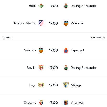
17:00
Betis
Racing Santander
17:00
Atlético Madrid
Valencia
ronde 17
20-12-2026
17:00
Valencia
Espanyol
17:00
Sevilla
Racing Santander
17:00
Rayo
Málaga
17:00
Osasuna
Villarreal