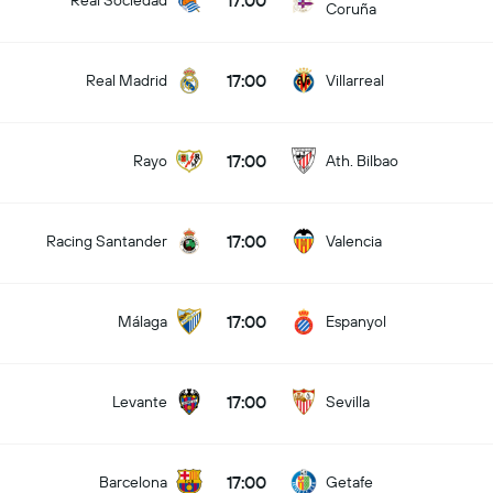
17:00
Real Sociedad
Coruña
17:00
Real Madrid
Villarreal
17:00
Rayo
Ath. Bilbao
17:00
Racing Santander
Valencia
17:00
Málaga
Espanyol
17:00
Levante
Sevilla
17:00
Barcelona
Getafe