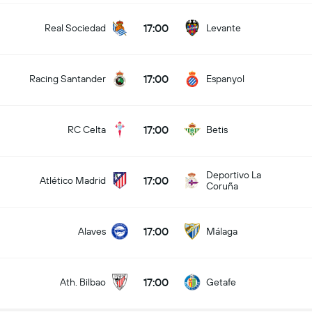
17:00
Real Sociedad
Levante
17:00
Racing Santander
Espanyol
17:00
RC Celta
Betis
Deportivo La
17:00
Atlético Madrid
Coruña
17:00
Alaves
Málaga
17:00
Ath. Bilbao
Getafe