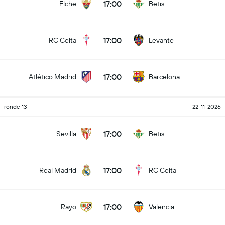
17:00
Elche
Betis
17:00
RC Celta
Levante
17:00
Atlético Madrid
Barcelona
ronde 13
22-11-2026
17:00
Sevilla
Betis
17:00
Real Madrid
RC Celta
17:00
Rayo
Valencia