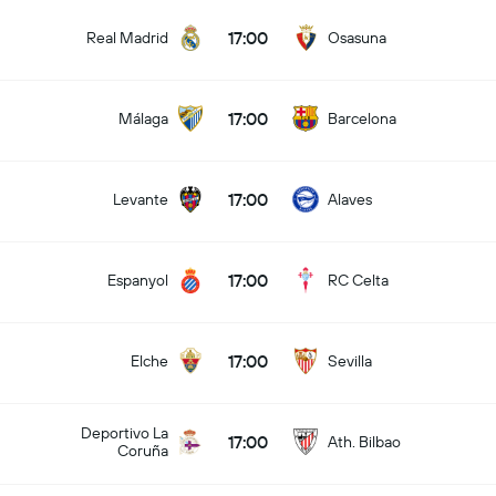
17:00
Real Madrid
Osasuna
17:00
Málaga
Barcelona
17:00
Levante
Alaves
17:00
Espanyol
RC Celta
17:00
Elche
Sevilla
Deportivo La
17:00
Ath. Bilbao
Coruña