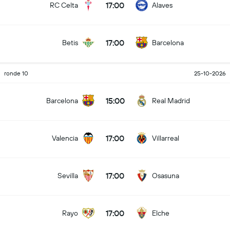
17:00
RC Celta
Alaves
17:00
Betis
Barcelona
ronde 10
25-10-2026
15:00
Barcelona
Real Madrid
17:00
Valencia
Villarreal
17:00
Sevilla
Osasuna
17:00
Rayo
Elche