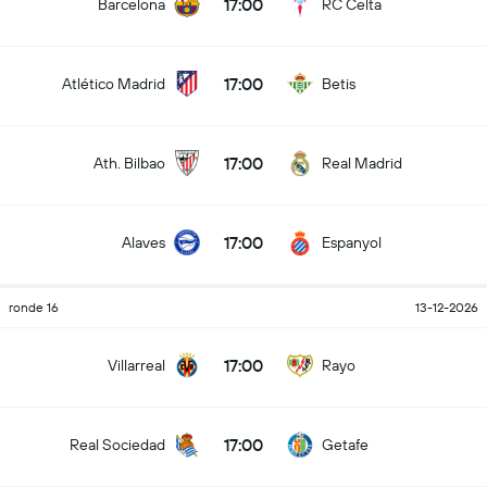
17:00
Barcelona
RC Celta
17:00
Atlético Madrid
Betis
17:00
Ath. Bilbao
Real Madrid
17:00
Alaves
Espanyol
ronde 16
13-12-2026
17:00
Villarreal
Rayo
17:00
Real Sociedad
Getafe