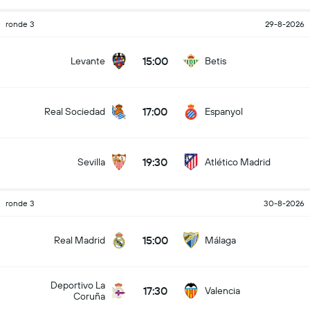
ronde 3
29-8-2026
15:00
Levante
Betis
17:00
Real Sociedad
Espanyol
19:30
Sevilla
Atlético Madrid
ronde 3
30-8-2026
15:00
Real Madrid
Málaga
Deportivo La
17:30
Valencia
Coruña