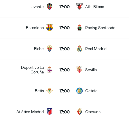
17:00
Levante
Ath. Bilbao
17:00
Barcelona
Racing Santander
17:00
Elche
Real Madrid
Deportivo La
17:00
Sevilla
Coruña
17:00
Betis
Getafe
17:00
Atlético Madrid
Osasuna