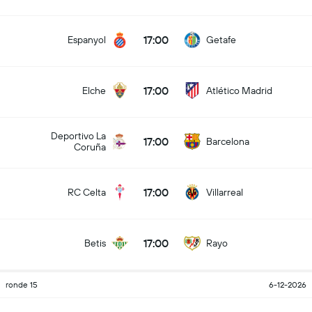
17:00
Espanyol
Getafe
17:00
Elche
Atlético Madrid
Deportivo La
17:00
Barcelona
Coruña
17:00
RC Celta
Villarreal
17:00
Betis
Rayo
ronde 15
6-12-2026