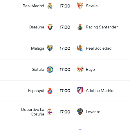
17:00
Real Madrid
Sevilla
17:00
Osasuna
Racing Santander
17:00
Málaga
Real Sociedad
17:00
Getafe
Rayo
17:00
Espanyol
Atlético Madrid
Deportivo La
17:00
Levante
Coruña