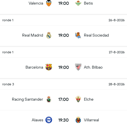
19:00
Valencia
Betis
ronde 1
26-8-2026
19:00
Real Madrid
Real Sociedad
ronde 1
27-8-2026
19:00
Barcelona
Ath. Bilbao
ronde 3
28-8-2026
17:00
Racing Santander
Elche
19:30
Alaves
Villarreal