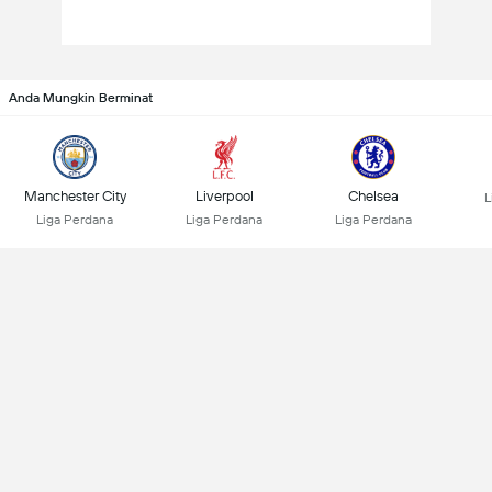
Anda Mungkin Berminat
Manchester City
Liverpool
Chelsea
L
Liga Perdana
Liga Perdana
Liga Perdana