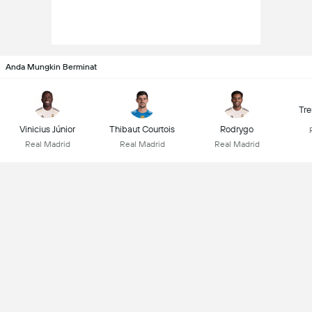
Anda Mungkin Berminat
Tre
Vinicius Júnior
Thibaut Courtois
Rodrygo
Real Madrid
Real Madrid
Real Madrid