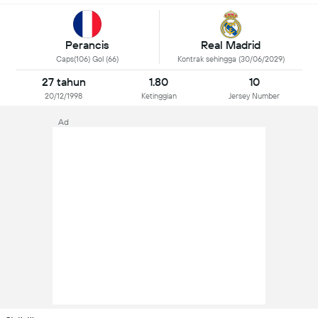
Perancis
Real Madrid
Caps(106) Gol (66)
Kontrak sehingga (30/06/2029)
27 tahun
1.80
10
20/12/1998
Ketinggian
Jersey Number
Ad