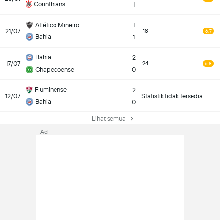
Corinthians
1
Atlético Mineiro
1
21/07
18
6.7
Bahia
1
Bahia
2
17/07
24
6.8
Chapecoense
0
Fluminense
2
12/07
Statistik tidak tersedia
Bahia
0
Lihat semua
Ad