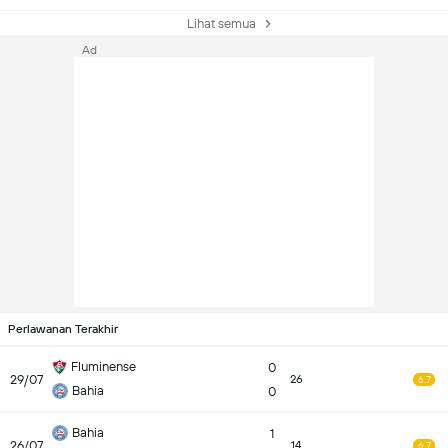
Lihat semua
Ad
Perlawanan Terakhir
Fluminense
0
29/07
26
6.7
Bahia
0
Bahia
1
26/07
14
6.7